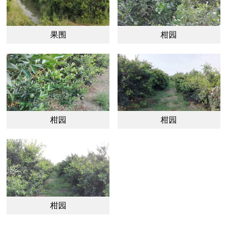
果围
柑园
柑园
柑园
柑园